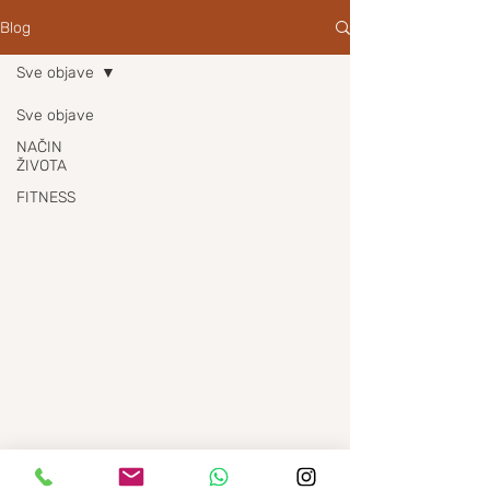
Blog
Sve objave
Sve objave
NAČIN
ŽIVOTA
FITNESS
PREHRANA
PUTOVANJA